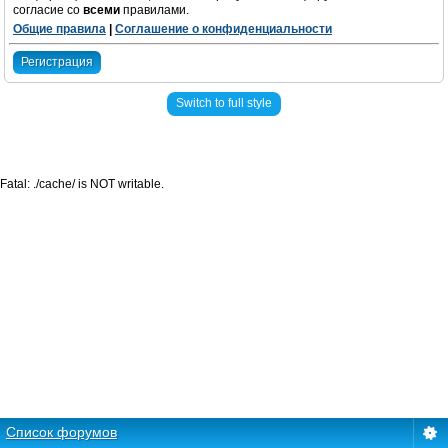
согласие со
всеми
правилами.
Общие правила
|
Соглашение о конфиденциальности
Регистрация
Switch to full style
Fatal: ./cache/ is NOT writable.
Список форумов