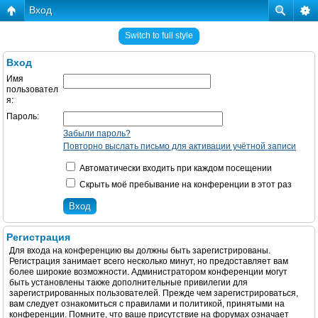
Вход
Switch to full style
Вход
Имя
пользовател
я:
Пароль:
Забыли пароль?
Повторно выслать письмо для активации учётной записи
Автоматически входить при каждом посещении
Скрыть моё пребывание на конференции в этот раз
Регистрация
Для входа на конференцию вы должны быть зарегистрированы.
Регистрация занимает всего несколько минут, но предоставляет вам
более широкие возможности. Администратором конференции могут
быть установлены также дополнительные привилегии для
зарегистрированных пользователей. Прежде чем зарегистрироваться,
вам следует ознакомиться с правилами и политикой, принятыми на
конференции. Помните, что ваше присутствие на форумах означает