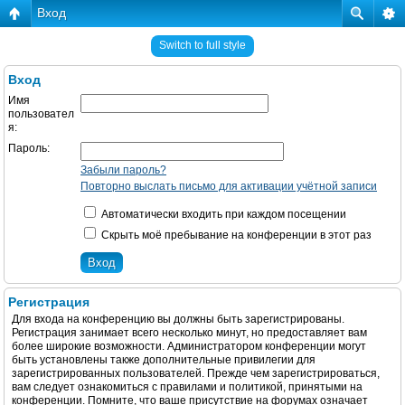
Вход
Switch to full style
Вход
Имя
пользовател
я:
Пароль:
Забыли пароль?
Повторно выслать письмо для активации учётной записи
Автоматически входить при каждом посещении
Скрыть моё пребывание на конференции в этот раз
Регистрация
Для входа на конференцию вы должны быть зарегистрированы.
Регистрация занимает всего несколько минут, но предоставляет вам
более широкие возможности. Администратором конференции могут
быть установлены также дополнительные привилегии для
зарегистрированных пользователей. Прежде чем зарегистрироваться,
вам следует ознакомиться с правилами и политикой, принятыми на
конференции. Помните, что ваше присутствие на форумах означает