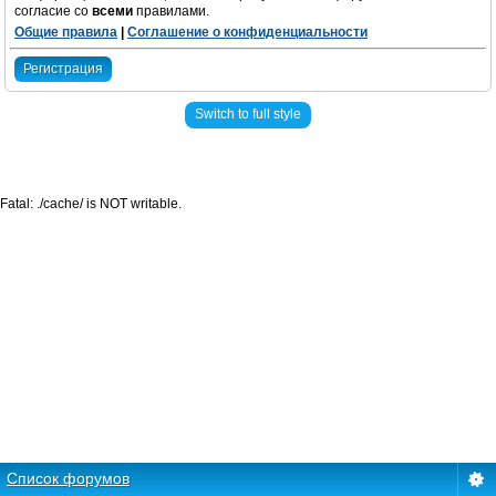
согласие со
всеми
правилами.
Общие правила
|
Соглашение о конфиденциальности
Регистрация
Switch to full style
Fatal: ./cache/ is NOT writable.
Список форумов