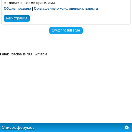
согласие со
всеми
правилами.
Общие правила
|
Соглашение о конфиденциальности
Регистрация
Switch to full style
Fatal: ./cache/ is NOT writable.
Список форумов