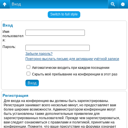
Вход
Switch to full style
Вход
Имя
пользовател
я:
Пароль:
Забыли пароль?
Повторно выслать письмо для активации учётной записи
Автоматически входить при каждом посещении
Скрыть моё пребывание на конференции в этот раз
Регистрация
Для входа на конференцию вы должны быть зарегистрированы.
Регистрация занимает всего несколько минут, но предоставляет вам
более широкие возможности. Администратором конференции могут
быть установлены также дополнительные привилегии для
зарегистрированных пользователей. Прежде чем зарегистрироваться,
вам следует ознакомиться с правилами и политикой, принятыми на
конференции. Помните, что ваше присутствие на форумах означает