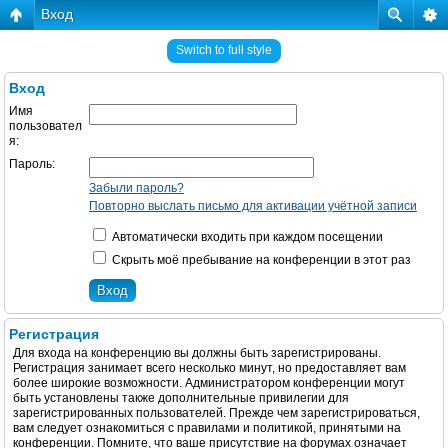
Вход
Switch to full style
Вход
Имя
пользовател
я:
Пароль:
Забыли пароль?
Повторно выслать письмо для активации учётной записи
Автоматически входить при каждом посещении
Скрыть моё пребывание на конференции в этот раз
Регистрация
Для входа на конференцию вы должны быть зарегистрированы.
Регистрация занимает всего несколько минут, но предоставляет вам
более широкие возможности. Администратором конференции могут
быть установлены также дополнительные привилегии для
зарегистрированных пользователей. Прежде чем зарегистрироваться,
вам следует ознакомиться с правилами и политикой, принятыми на
конференции. Помните, что ваше присутствие на форумах означает