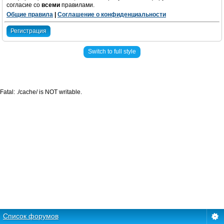
согласие со
всеми
правилами.
Общие правила
|
Соглашение о конфиденциальности
Регистрация
Switch to full style
Fatal: ./cache/ is NOT writable.
Список форумов