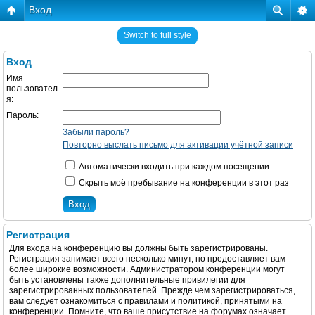
Вход
Switch to full style
Вход
Имя
пользовател
я:
Пароль:
Забыли пароль?
Повторно выслать письмо для активации учётной записи
Автоматически входить при каждом посещении
Скрыть моё пребывание на конференции в этот раз
Регистрация
Для входа на конференцию вы должны быть зарегистрированы.
Регистрация занимает всего несколько минут, но предоставляет вам
более широкие возможности. Администратором конференции могут
быть установлены также дополнительные привилегии для
зарегистрированных пользователей. Прежде чем зарегистрироваться,
вам следует ознакомиться с правилами и политикой, принятыми на
конференции. Помните, что ваше присутствие на форумах означает