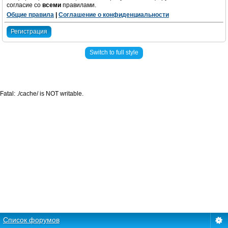
согласие со
всеми
правилами.
Общие правила
|
Соглашение о конфиденциальности
Регистрация
Switch to full style
Fatal: ./cache/ is NOT writable.
Список форумов