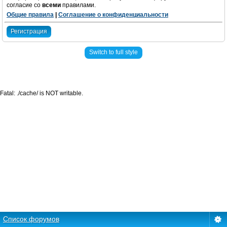
согласие со
всеми
правилами.
Общие правила
|
Соглашение о конфиденциальности
Регистрация
Switch to full style
Fatal: ./cache/ is NOT writable.
Список форумов