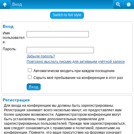
Вход
Switch to full style
Вход
Имя
пользовател
я:
Пароль:
Забыли пароль?
Повторно выслать письмо для активации учётной записи
Автоматически входить при каждом посещении
Скрыть моё пребывание на конференции в этот раз
Регистрация
Для входа на конференцию вы должны быть зарегистрированы.
Регистрация занимает всего несколько минут, но предоставляет вам
более широкие возможности. Администратором конференции могут
быть установлены также дополнительные привилегии для
зарегистрированных пользователей. Прежде чем зарегистрироваться,
вам следует ознакомиться с правилами и политикой, принятыми на
конференции. Помните, что ваше присутствие на форумах означает