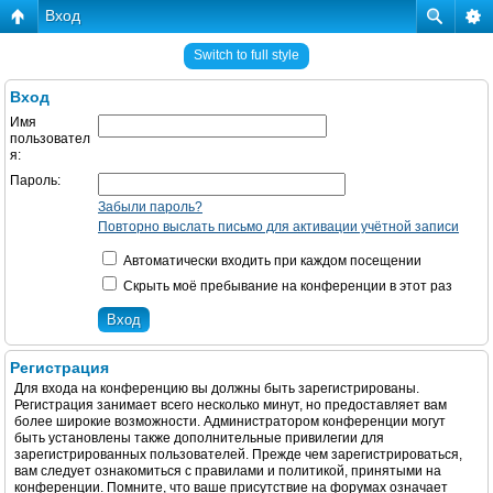
Вход
Switch to full style
Вход
Имя
пользовател
я:
Пароль:
Забыли пароль?
Повторно выслать письмо для активации учётной записи
Автоматически входить при каждом посещении
Скрыть моё пребывание на конференции в этот раз
Регистрация
Для входа на конференцию вы должны быть зарегистрированы.
Регистрация занимает всего несколько минут, но предоставляет вам
более широкие возможности. Администратором конференции могут
быть установлены также дополнительные привилегии для
зарегистрированных пользователей. Прежде чем зарегистрироваться,
вам следует ознакомиться с правилами и политикой, принятыми на
конференции. Помните, что ваше присутствие на форумах означает