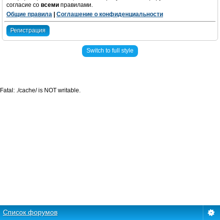
согласие со
всеми
правилами.
Общие правила
|
Соглашение о конфиденциальности
Регистрация
Switch to full style
Fatal: ./cache/ is NOT writable.
Список форумов