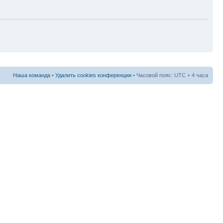
Наша команда
•
Удалить cookies конференции
• Часовой пояс: UTC + 4 часа