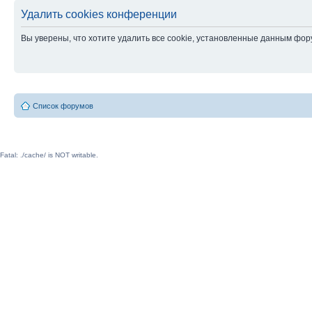
Удалить cookies конференции
Вы уверены, что хотите удалить все cookie, установленные данным фо
Список форумов
Fatal: ./cache/ is NOT writable.