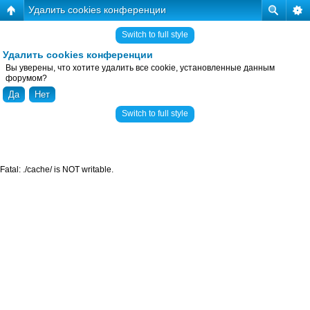
Удалить cookies конференции
Switch to full style
Удалить cookies конференции
Вы уверены, что хотите удалить все cookie, установленные данным
форумом?
Switch to full style
Fatal: ./cache/ is NOT writable.