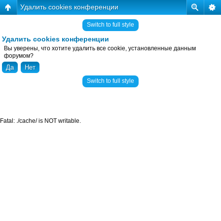
Удалить cookies конференции
Switch to full style
Удалить cookies конференции
Вы уверены, что хотите удалить все cookie, установленные данным
форумом?
Switch to full style
Fatal: ./cache/ is NOT writable.