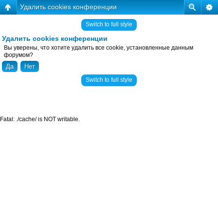
Удалить cookies конференции
Switch to full style
Удалить cookies конференции
Вы уверены, что хотите удалить все cookie, установленные данным
форумом?
Switch to full style
Fatal: ./cache/ is NOT writable.