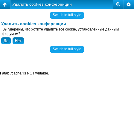
Удалить cookies конференции
Switch to full style
Удалить cookies конференции
Вы уверены, что хотите удалить все cookie, установленные данным
форумом?
Switch to full style
Fatal: ./cache/ is NOT writable.