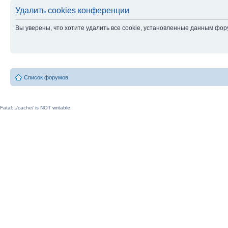
Удалить cookies конференции
Вы уверены, что хотите удалить все cookie, установленные данным фо
Список форумов
Fatal: ./cache/ is NOT writable.