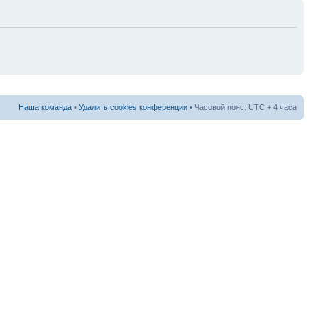
Наша команда
•
Удалить cookies конференции
• Часовой пояс: UTC + 4 часа