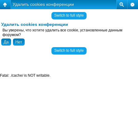
Удалить cookies конференции
Switch to full style
Удалить cookies конференции
Вы уверены, что хотите удалить все cookie, установленные данным
форумом?
Switch to full style
Fatal: ./cache/ is NOT writable.