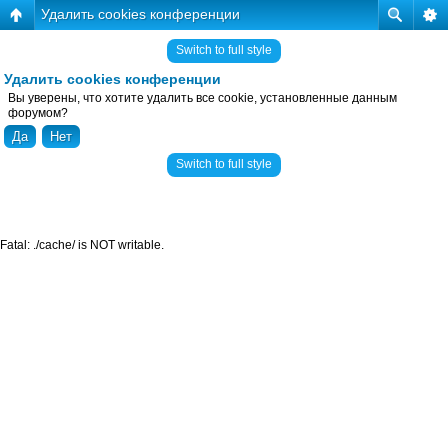
Удалить cookies конференции
Switch to full style
Удалить cookies конференции
Вы уверены, что хотите удалить все cookie, установленные данным
форумом?
Switch to full style
Fatal: ./cache/ is NOT writable.