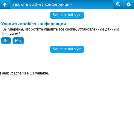
Удалить cookies конференции
Switch to full style
Удалить cookies конференции
Вы уверены, что хотите удалить все cookie, установленные данным
форумом?
Switch to full style
Fatal: ./cache/ is NOT writable.