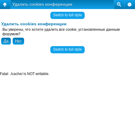
Удалить cookies конференции
Switch to full style
Удалить cookies конференции
Вы уверены, что хотите удалить все cookie, установленные данным
форумом?
Switch to full style
Fatal: ./cache/ is NOT writable.