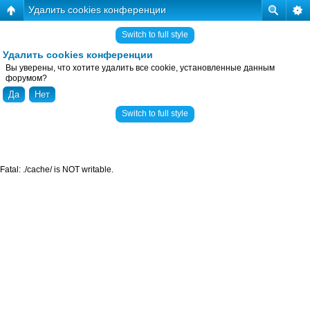
Удалить cookies конференции
Switch to full style
Удалить cookies конференции
Вы уверены, что хотите удалить все cookie, установленные данным
форумом?
Switch to full style
Fatal: ./cache/ is NOT writable.