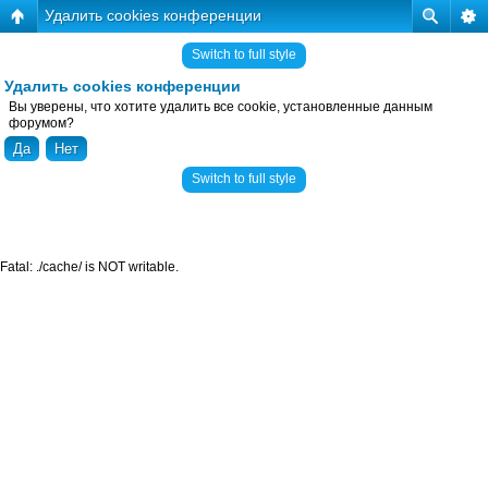
Удалить cookies конференции
Switch to full style
Удалить cookies конференции
Вы уверены, что хотите удалить все cookie, установленные данным
форумом?
Switch to full style
Fatal: ./cache/ is NOT writable.