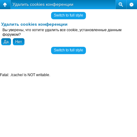
Удалить cookies конференции
Switch to full style
Удалить cookies конференции
Вы уверены, что хотите удалить все cookie, установленные данным
форумом?
Switch to full style
Fatal: ./cache/ is NOT writable.