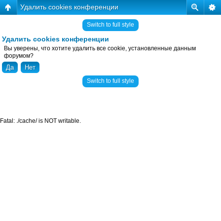
Удалить cookies конференции
Switch to full style
Удалить cookies конференции
Вы уверены, что хотите удалить все cookie, установленные данным
форумом?
Switch to full style
Fatal: ./cache/ is NOT writable.