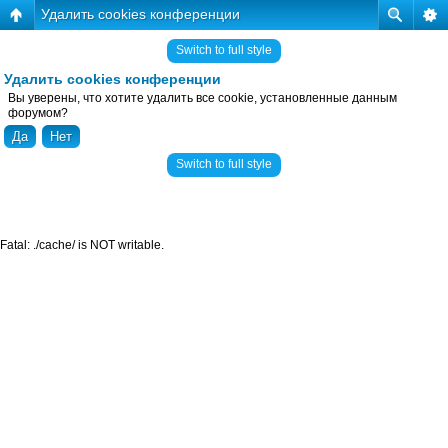
Удалить cookies конференции
Switch to full style
Удалить cookies конференции
Вы уверены, что хотите удалить все cookie, установленные данным
форумом?
Switch to full style
Fatal: ./cache/ is NOT writable.