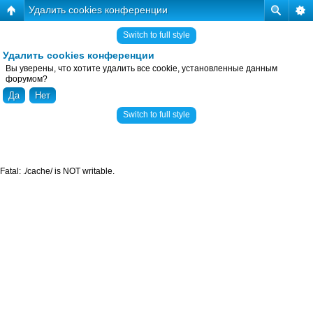
Удалить cookies конференции
Switch to full style
Удалить cookies конференции
Вы уверены, что хотите удалить все cookie, установленные данным
форумом?
Switch to full style
Fatal: ./cache/ is NOT writable.