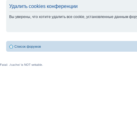
Удалить cookies конференции
Вы уверены, что хотите удалить все cookie, установленные данным фо
Список форумов
Fatal: ./cache/ is NOT writable.