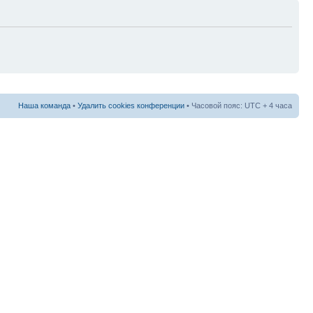
Наша команда
•
Удалить cookies конференции
• Часовой пояс: UTC + 4 часа