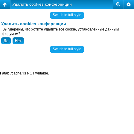
Удалить cookies конференции
Switch to full style
Удалить cookies конференции
Вы уверены, что хотите удалить все cookie, установленные данным
форумом?
Switch to full style
Fatal: ./cache/ is NOT writable.