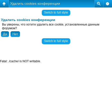
Удалить cookies конференции
Switch to full style
Удалить cookies конференции
Вы уверены, что хотите удалить все cookie, установленные данным
форумом?
Switch to full style
Fatal: ./cache/ is NOT writable.