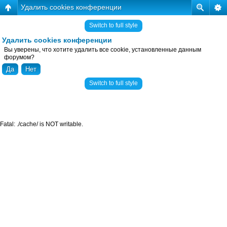
Удалить cookies конференции
Switch to full style
Удалить cookies конференции
Вы уверены, что хотите удалить все cookie, установленные данным
форумом?
Switch to full style
Fatal: ./cache/ is NOT writable.