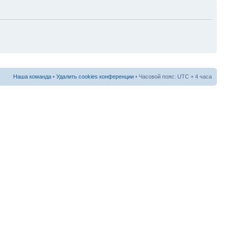
Наша команда
•
Удалить cookies конференции
• Часовой пояс: UTC + 4 часа