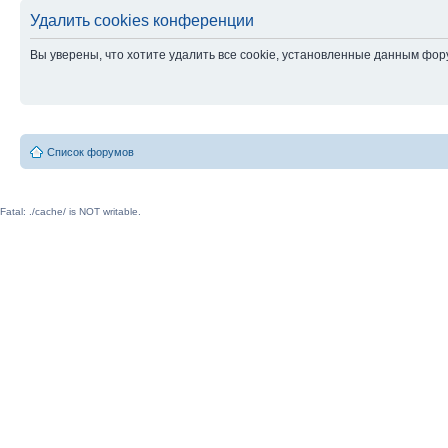
Удалить cookies конференции
Вы уверены, что хотите удалить все cookie, установленные данным фо
Список форумов
Fatal: ./cache/ is NOT writable.