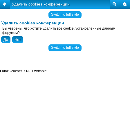
Удалить cookies конференции
Switch to full style
Удалить cookies конференции
Вы уверены, что хотите удалить все cookie, установленные данным
форумом?
Switch to full style
Fatal: ./cache/ is NOT writable.