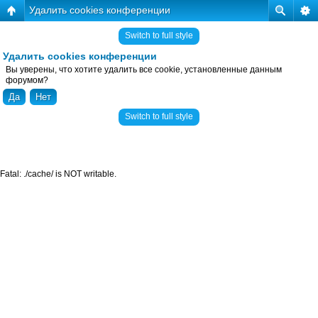
Удалить cookies конференции
Switch to full style
Удалить cookies конференции
Вы уверены, что хотите удалить все cookie, установленные данным
форумом?
Switch to full style
Fatal: ./cache/ is NOT writable.