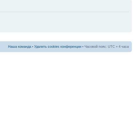
Наша команда
•
Удалить cookies конференции
• Часовой пояс: UTC + 4 часа