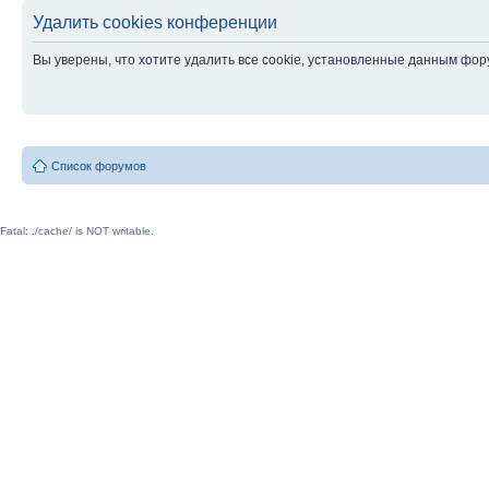
Удалить cookies конференции
Вы уверены, что хотите удалить все cookie, установленные данным фо
Список форумов
Fatal: ./cache/ is NOT writable.