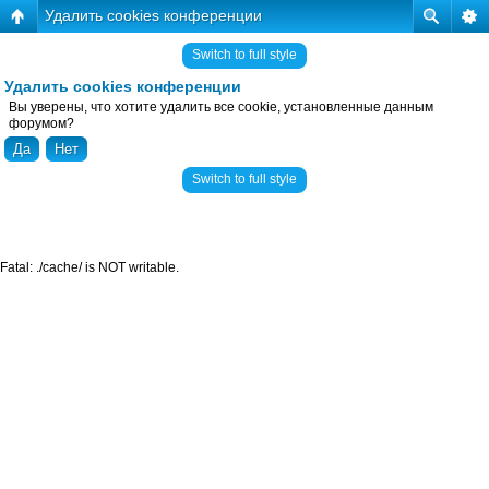
Удалить cookies конференции
Switch to full style
Удалить cookies конференции
Вы уверены, что хотите удалить все cookie, установленные данным
форумом?
Switch to full style
Fatal: ./cache/ is NOT writable.