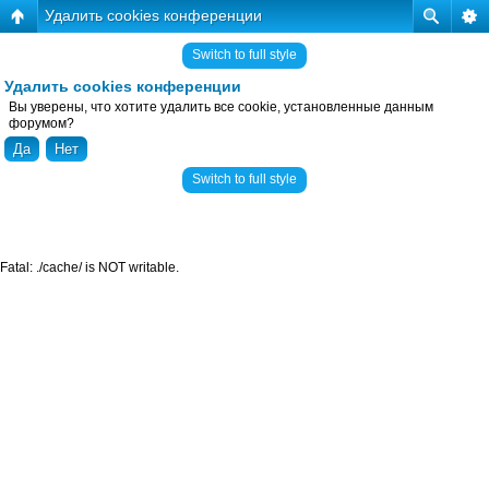
Удалить cookies конференции
Switch to full style
Удалить cookies конференции
Вы уверены, что хотите удалить все cookie, установленные данным
форумом?
Switch to full style
Fatal: ./cache/ is NOT writable.