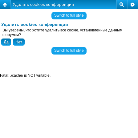
Удалить cookies конференции
Switch to full style
Удалить cookies конференции
Вы уверены, что хотите удалить все cookie, установленные данным
форумом?
Switch to full style
Fatal: ./cache/ is NOT writable.