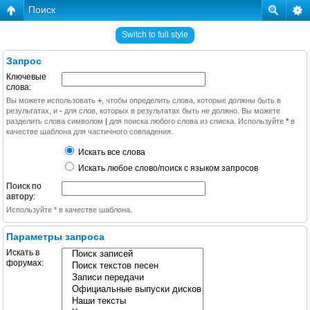
Поиск
Switch to full style
Запрос
Ключевые
слова:
Вы можете использовать
+
, чтобы определить слова, которые должны быть в
результатах, и
-
для слов, которых в результатах быть не должно. Вы можете
разделить слова символом
|
для поиска любого слова из списка. Используйте
*
в
качестве шаблона для частичного совпадения.
Искать все слова
Искать любое слово/поиск с языком запросов
Поиск по
автору:
Используйте * в качестве шаблона.
Параметры запроса
Искать в
форумах: