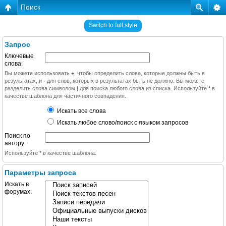
Поиск
Switch to full style
Запрос
Ключевые
слова:
Вы можете использовать
+
, чтобы определить слова, которые должны быть в
результатах, и
-
для слов, которых в результатах быть не должно. Вы можете
разделить слова символом
|
для поиска любого слова из списка. Используйте
*
в
качестве шаблона для частичного совпадения.
Искать все слова
Искать любое слово/поиск с языком запросов
Поиск по
автору:
Используйте * в качестве шаблона.
Параметры запроса
Искать в
форумах: