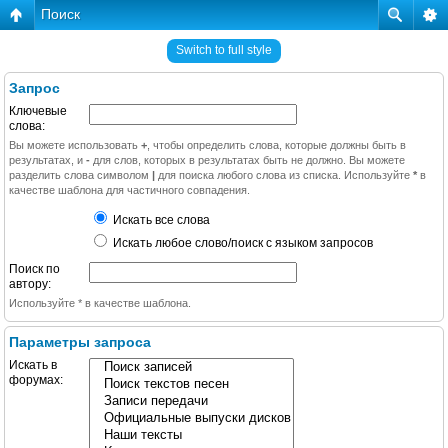
Поиск
Switch to full style
Запрос
Ключевые
слова:
Вы можете использовать
+
, чтобы определить слова, которые должны быть в
результатах, и
-
для слов, которых в результатах быть не должно. Вы можете
разделить слова символом
|
для поиска любого слова из списка. Используйте
*
в
качестве шаблона для частичного совпадения.
Искать все слова
Искать любое слово/поиск с языком запросов
Поиск по
автору:
Используйте * в качестве шаблона.
Параметры запроса
Искать в
форумах: