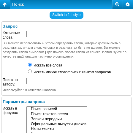
Поиск
Switch to full style
Запрос
Ключевые
слова:
Вы можете использовать
+
, чтобы определить слова, которые должны быть в
результатах, и
-
для слов, которых в результатах быть не должно. Вы можете
разделить слова символом
|
для поиска любого слова из списка. Используйте
*
в
качестве шаблона для частичного совпадения.
Искать все слова
Искать любое слово/поиск с языком запросов
Поиск по
автору:
Используйте * в качестве шаблона.
Параметры запроса
Искать в
форумах: