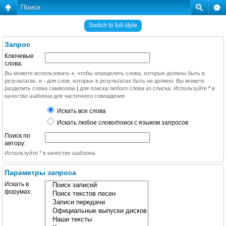
Поиск
Switch to full style
Запрос
Ключевые
слова:
Вы можете использовать
+
, чтобы определить слова, которые должны быть в
результатах, и
-
для слов, которых в результатах быть не должно. Вы можете
разделить слова символом
|
для поиска любого слова из списка. Используйте
*
в
качестве шаблона для частичного совпадения.
Искать все слова
Искать любое слово/поиск с языком запросов
Поиск по
автору:
Используйте * в качестве шаблона.
Параметры запроса
Искать в
форумах: