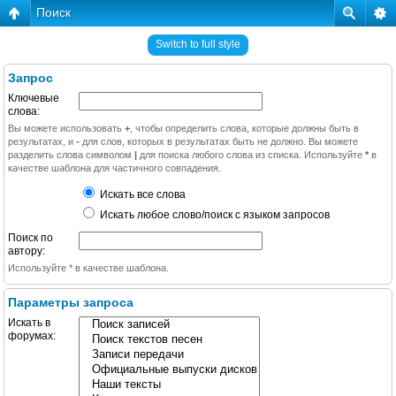
Поиск
Switch to full style
Запрос
Ключевые
слова:
Вы можете использовать
+
, чтобы определить слова, которые должны быть в
результатах, и
-
для слов, которых в результатах быть не должно. Вы можете
разделить слова символом
|
для поиска любого слова из списка. Используйте
*
в
качестве шаблона для частичного совпадения.
Искать все слова
Искать любое слово/поиск с языком запросов
Поиск по
автору:
Используйте * в качестве шаблона.
Параметры запроса
Искать в
форумах: