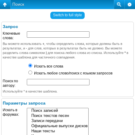
Поиск
Switch to full style
Запрос
Ключевые
слова:
Вы можете использовать
+
, чтобы определить слова, которые должны быть в
результатах, и
-
для слов, которых в результатах быть не должно. Вы можете
разделить слова символом
|
для поиска любого слова из списка. Используйте
*
в
качестве шаблона для частичного совпадения.
Искать все слова
Искать любое слово/поиск с языком запросов
Поиск по
автору:
Используйте * в качестве шаблона.
Параметры запроса
Искать в
форумах: