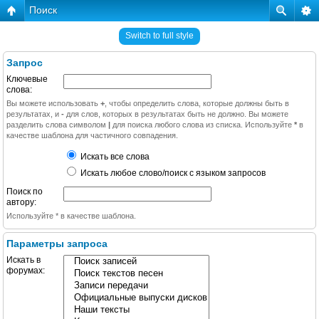
Поиск
Switch to full style
Запрос
Ключевые
слова:
Вы можете использовать
+
, чтобы определить слова, которые должны быть в
результатах, и
-
для слов, которых в результатах быть не должно. Вы можете
разделить слова символом
|
для поиска любого слова из списка. Используйте
*
в
качестве шаблона для частичного совпадения.
Искать все слова
Искать любое слово/поиск с языком запросов
Поиск по
автору:
Используйте * в качестве шаблона.
Параметры запроса
Искать в
форумах: