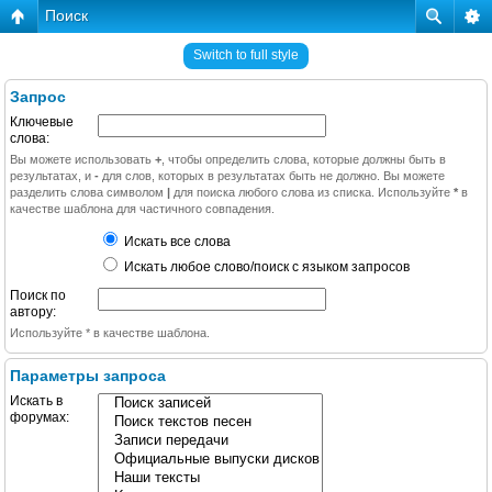
Поиск
Switch to full style
Запрос
Ключевые
слова:
Вы можете использовать
+
, чтобы определить слова, которые должны быть в
результатах, и
-
для слов, которых в результатах быть не должно. Вы можете
разделить слова символом
|
для поиска любого слова из списка. Используйте
*
в
качестве шаблона для частичного совпадения.
Искать все слова
Искать любое слово/поиск с языком запросов
Поиск по
автору:
Используйте * в качестве шаблона.
Параметры запроса
Искать в
форумах: