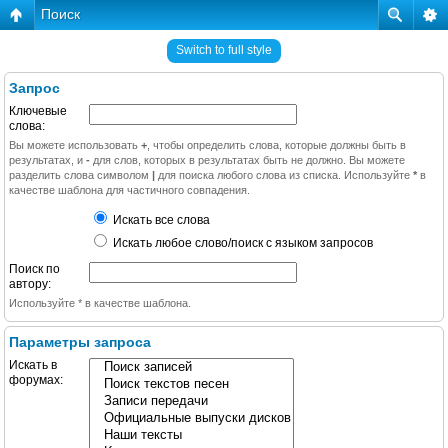
Поиск
Switch to full style
Запрос
Ключевые
слова:
Вы можете использовать
+
, чтобы определить слова, которые должны быть в
результатах, и
-
для слов, которых в результатах быть не должно. Вы можете
разделить слова символом
|
для поиска любого слова из списка. Используйте
*
в
качестве шаблона для частичного совпадения.
Искать все слова
Искать любое слово/поиск с языком запросов
Поиск по
автору:
Используйте * в качестве шаблона.
Параметры запроса
Искать в
форумах: