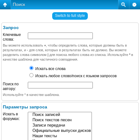
Поиск
Switch to full style
Запрос
Ключевые
слова:
Вы можете использовать
+
, чтобы определить слова, которые должны быть в
результатах, и
-
для слов, которых в результатах быть не должно. Вы можете
разделить слова символом
|
для поиска любого слова из списка. Используйте
*
в
качестве шаблона для частичного совпадения.
Искать все слова
Искать любое слово/поиск с языком запросов
Поиск по
автору:
Используйте * в качестве шаблона.
Параметры запроса
Искать в
форумах: