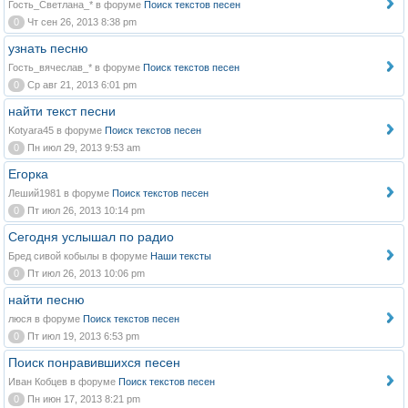
Гость_Светлана_* в форуме
Поиск текстов песен
0
Чт сен 26, 2013 8:38 pm
узнать песню
Гость_вячеслав_* в форуме
Поиск текстов песен
0
Ср авг 21, 2013 6:01 pm
найти текст песни
Kotyara45 в форуме
Поиск текстов песен
0
Пн июл 29, 2013 9:53 am
Егорка
Леший1981 в форуме
Поиск текстов песен
0
Пт июл 26, 2013 10:14 pm
Сегодня услышал по радио
Бред сивой кобылы в форуме
Наши тексты
0
Пт июл 26, 2013 10:06 pm
найти песню
люся в форуме
Поиск текстов песен
0
Пт июл 19, 2013 6:53 pm
Поиск понравившихся песен
Иван Кобцев в форуме
Поиск текстов песен
0
Пн июн 17, 2013 8:21 pm