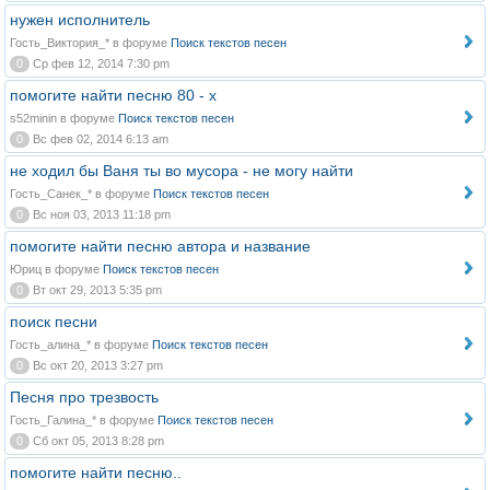
нужен исполнитель
Гость_Виктория_* в форуме
Поиск текстов песен
0
Ср фев 12, 2014 7:30 pm
помогите найти песню 80 - х
s52minin в форуме
Поиск текстов песен
0
Вс фев 02, 2014 6:13 am
не ходил бы Ваня ты во мусора - не могу найти
Гость_Санек_* в форуме
Поиск текстов песен
0
Вс ноя 03, 2013 11:18 pm
помогите найти песню автора и название
Юриц в форуме
Поиск текстов песен
0
Вт окт 29, 2013 5:35 pm
поиск песни
Гость_алина_* в форуме
Поиск текстов песен
0
Вс окт 20, 2013 3:27 pm
Песня про трезвость
Гость_Галина_* в форуме
Поиск текстов песен
0
Сб окт 05, 2013 8:28 pm
помогите найти песню..