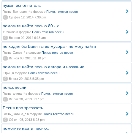
нужен исполнитель
Гость_Виктория_* в форуме
Поиск текстов песен
0
Ср фев 12, 2014 7:30 pm
помогите найти песню 80 - х
s52minin в форуме
Поиск текстов песен
0
Вс фев 02, 2014 6:13 am
не ходил бы Ваня ты во мусора - не могу найти
Гость_Санек_* в форуме
Поиск текстов песен
0
Вс ноя 03, 2013 11:18 pm
помогите найти песню автора и название
Юриц в форуме
Поиск текстов песен
0
Вт окт 29, 2013 5:35 pm
поиск песни
Гость_алина_* в форуме
Поиск текстов песен
0
Вс окт 20, 2013 3:27 pm
Песня про трезвость
Гость_Галина_* в форуме
Поиск текстов песен
0
Сб окт 05, 2013 8:28 pm
помогите найти песню..