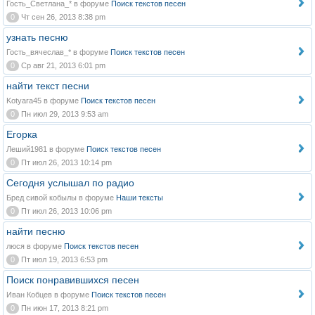
Гость_Светлана_* в форуме
Поиск текстов песен
0
Чт сен 26, 2013 8:38 pm
узнать песню
Гость_вячеслав_* в форуме
Поиск текстов песен
0
Ср авг 21, 2013 6:01 pm
найти текст песни
Kotyara45 в форуме
Поиск текстов песен
0
Пн июл 29, 2013 9:53 am
Егорка
Леший1981 в форуме
Поиск текстов песен
0
Пт июл 26, 2013 10:14 pm
Сегодня услышал по радио
Бред сивой кобылы в форуме
Наши тексты
0
Пт июл 26, 2013 10:06 pm
найти песню
люся в форуме
Поиск текстов песен
0
Пт июл 19, 2013 6:53 pm
Поиск понравившихся песен
Иван Кобцев в форуме
Поиск текстов песен
0
Пн июн 17, 2013 8:21 pm