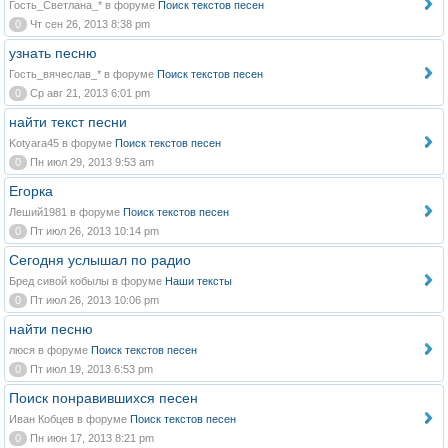
Гость_Светлана_* в форуме
Поиск текстов песен
0
Чт сен 26, 2013 8:38 pm
узнать песню
Гость_вячеслав_* в форуме
Поиск текстов песен
0
Ср авг 21, 2013 6:01 pm
найти текст песни
Kotyara45 в форуме
Поиск текстов песен
0
Пн июл 29, 2013 9:53 am
Егорка
Леший1981 в форуме
Поиск текстов песен
0
Пт июл 26, 2013 10:14 pm
Сегодня услышал по радио
Бред сивой кобылы в форуме
Наши тексты
0
Пт июл 26, 2013 10:06 pm
найти песню
люся в форуме
Поиск текстов песен
0
Пт июл 19, 2013 6:53 pm
Поиск понравившихся песен
Иван Кобцев в форуме
Поиск текстов песен
0
Пн июн 17, 2013 8:21 pm