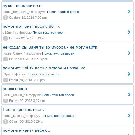
нужен исполнитель
Гость_Виктория_* в форуме
Поиск текстов песен
0
Ср фев 12, 2014 7:30 pm
помогите найти песню 80 - х
s52minin в форуме
Поиск текстов песен
0
Вс фев 02, 2014 6:13 am
не ходил бы Ваня ты во мусора - не могу найти
Гость_Санек_* в форуме
Поиск текстов песен
0
Вс ноя 03, 2013 11:18 pm
помогите найти песню автора и название
Юриц в форуме
Поиск текстов песен
0
Вт окт 29, 2013 5:35 pm
поиск песни
Гость_алина_* в форуме
Поиск текстов песен
0
Вс окт 20, 2013 3:27 pm
Песня про трезвость
Гость_Галина_* в форуме
Поиск текстов песен
0
Сб окт 05, 2013 8:28 pm
помогите найти песню..