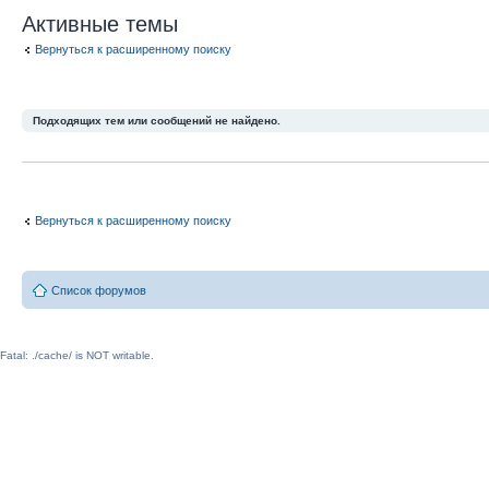
Активные темы
Вернуться к расширенному поиску
Подходящих тем или сообщений не найдено.
Вернуться к расширенному поиску
Список форумов
Fatal: ./cache/ is NOT writable.