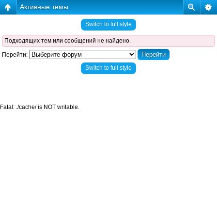
Активные темы
Switch to full style
Подходящих тем или сообщений не найдено.
Перейти:
Switch to full style
Fatal: ./cache/ is NOT writable.